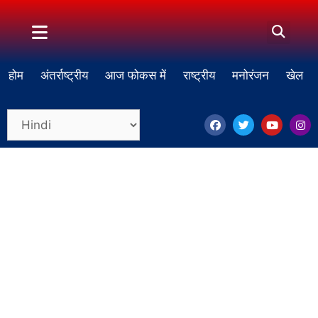
होम
अंतर्राष्ट्रीय
आज फोकस में
राष्ट्रीय
मनोरंजन
खेल