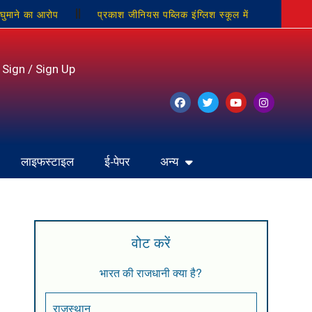
 घुमाने का आरोप
प्रकाश जीनियस पब्लिक इंग्लिश स्कूल में
्रकाश चतुर्वेदी को कल दी जाएगी श्रद्धांजलि
कलेक्ट्रेट परिसर में
Sign / Sign Up
लाइफस्टाइल
ई-पेपर
अन्य
वोट करें
भारत की राजधानी क्या है?
राजस्थान