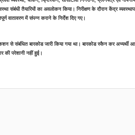
प्रवेश व्यवस्था, चेकिंग, फ्रिस्किंग, सीसीटीवी निगरानी, प्रश्नपत्र एवं गोपनी
स्था संबंधी तैयारियों का अवलोकन किया। निरीक्षण के दौरान केंद्र व्यवस्थाप
ूर्ण वातावरण में संपन्न कराने के निर्देश दिए गए।
 की लोकेशन से संबंधित बारकोड जारी किया गया था। बारकोड स्कैन कर अभ्यर्थी 
रकार की परेशानी नहीं हुई।