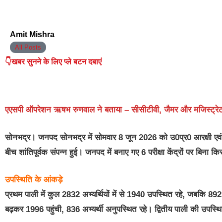
Amit Mishra
All Posts
👇खबर सुनने के लिए प्ले बटन दबाएं
एएसपी ऑपरेशन ऋषभ रुणवाल ने बताया – सीसीटीवी, जैमर और मजिस्ट्रेट क
सोनभद्र।
जनपद सोनभद्र में सोमवार 8 जून 2026 को उ0प्र0 आरक्षी एवं समक
बीच शांतिपूर्वक संपन्न हुई। जनपद में बनाए गए 6 परीक्षा केंद्रों पर बिना कि
उपस्थिति के आंकड़े
प्रथम पाली में कुल 2832 अभ्यर्थियों में से 1940 उपस्थित रहे, जबकि 89
बढ़कर 1996 पहुंची, 836 अभ्यर्थी अनुपस्थित रहे। द्वितीय पाली की उपस