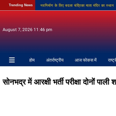
नवनिर्माण के लिए बदला चंद्रिका माता मंदिर का स्थान
Trending News
हर्षोल्लास के साथ मना सावन महोत्सव
स्कूली बच्
ग्राम प्रधानों का प्रदर्शन, भुगतान न होने से विकास कार्य
August 7, 2026 11:46 pm
होम
अंतर्राष्ट्रीय
आज फोकस में
राष्ट्
सोनभद्र में आरक्षी भर्ती परीक्षा दोनों पाल