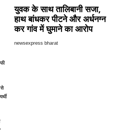
युवक के साथ तालिबानी सजा,
हाथ बांधकर पीटने और अर्धनग्न
कर गांव में घुमाने का आरोप
newsexpress bharat
ाफी
से
र्थी
ा