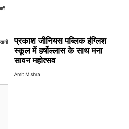
य
कों
प्रकाश जीनियस पब्लिक इंग्लिश
आसानी
स्कूल में हर्षोल्लास के साथ मना
सावन महोत्सव
Amit Mishra