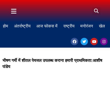
होम
अंतर्राष्ट्रीय
आज फोकस में
राष्ट्रीय
मनोरंजन
खेल
भीषण गर्मी में शीतल पेयजल उपलब्ध कराना हमारी प्राथमिकता:आशीष
पांडेय