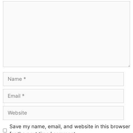
Save my name, email, and website in this browser