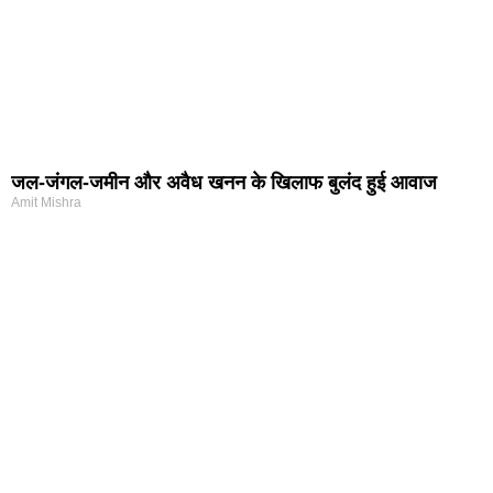
जल-जंगल-जमीन और अवैध खनन के खिलाफ बुलंद हुई आवाज
Amit Mishra