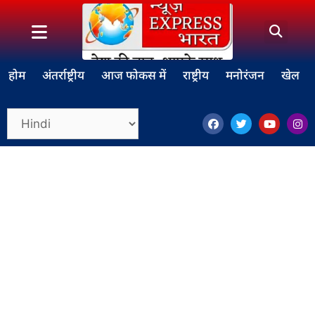
होम
अंतर्राष्ट्रीय
आज फोकस में
राष्ट्रीय
मनोरंजन
खेल