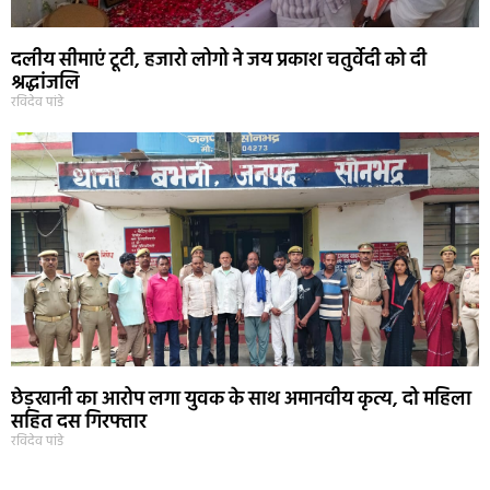
दलीय सीमाएं टूटी, हजारो लोगो ने जय प्रकाश चतुर्वेदी को दी
श्रद्धांजलि
रविदेव पांडे
छेड़खानी का आरोप लगा युवक के साथ अमानवीय कृत्य, दो महिला
सहित दस गिरफ्तार
रविदेव पांडे