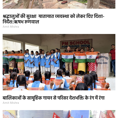
श्रद्धालुओं की सुरक्षा यातायात व्यवस्था को लेकर दिए दिशा-
निर्देश:ऋषभ रुणवाल
Amit Mishra
बालिकाओं के सामूहिक गायन से परिसर देशभक्ति के रंग में रंगा
Amit Mishra