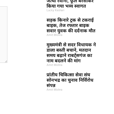
जत्था रवाना, फूल बरसाकर
किया गया भव्य स्वागत
Lucky Keshari
सड़क किनारे ट्रक से टकराई
बाइक, तेज रफ्तार बाइक
सवार युवक की दर्दनाक मौत
Amit Mishra
मुख्यमंत्री से सदर विधायक ने
डाला बस्ती बचाने, मतदान
समय बढ़ाने राबर्ट्सगंज का
नाम बदलने की मांग
Amit Mishra
प्रांतीय चिकित्सा सेवा संघ
सोनभद्र का चुनाव निर्विरोध
संपन्न
Amit Mishra