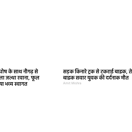
ोष के साथ नौगढ़ से
सड़क किनारे ट्रक से टकराई बाइक, त
हला जत्था रवाना, फूल
बाइक सवार युवक की दर्दनाक मौत
ा भव्य स्वागत
Amit Mishra