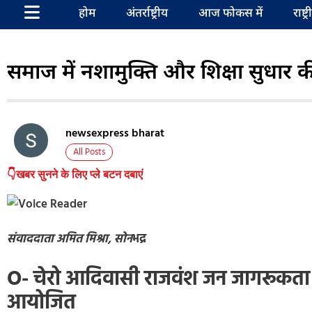
होम
अंतर्राष्ट्रीय
आज फोकस में
राष्ट्
समाज में नशामुक्ति और शिक्षा सुधार क
newsexpress bharat
All Posts
👇खबर सुनने के लिए प्ले बटन दबाएं
संवाददाता अमित मिश्रा, सोन
भद्र
O- चेरो आदिवासी राजवंश जन जागरूकता 
आयोजित