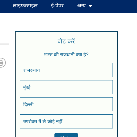
लाइफस्टाइल
ई-पेपर
अन्य
वोट करें
भारत की राजधानी क्या है?
राजस्थान
मुंबई
दिल्ली
उपरोक्त में से कोई नहीं