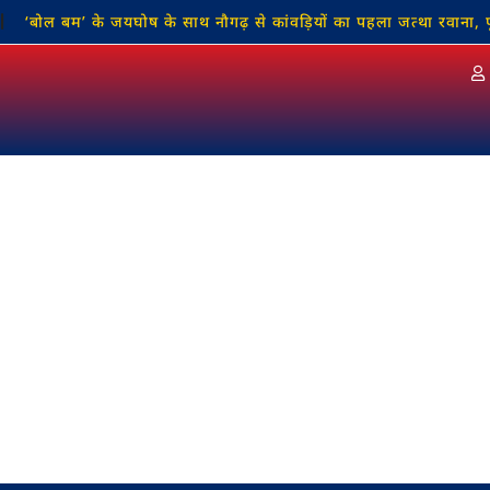
बोल बम’ के जयघोष के साथ नौगढ़ से कांवड़ियों का पहला जत्था रवाना, फूल 