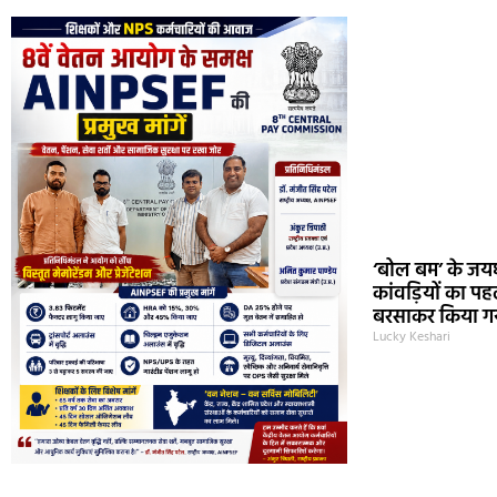
‘बोल बम’ के जयघ
कांवड़ियों का प
बरसाकर किया गय
Lucky Keshari