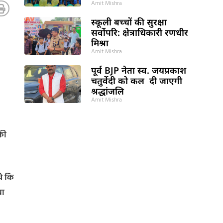
Amit Mishra
स्कूली बच्चों की सुरक्षा
सर्वोपरि: क्षेत्राधिकारी रणधीर
मिश्रा
Amit Mishra
पूर्व BJP नेता स्व. जयप्रकाश
चतुर्वेदी को कल दी जाएगी
श्रद्धांजलि
Amit Mishra
 की
थे कि
या