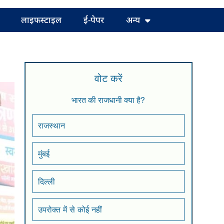
लाइफस्टाइल
ई-पेपर
अन्य
वोट करें
भारत की राजधानी क्या है?
राजस्थान
मुंबई
दिल्ली
उपरोक्त में से कोई नहीं