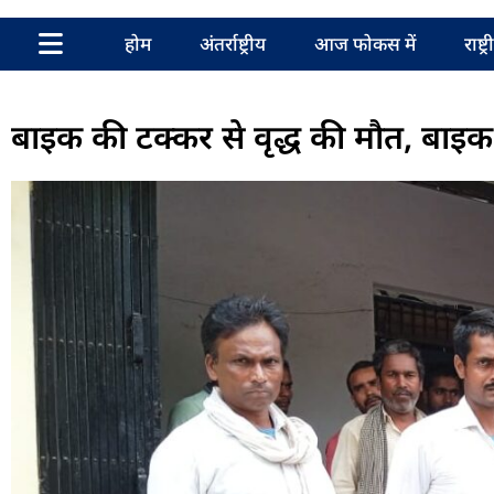
होम
अंतर्राष्ट्रीय
आज फोकस में
राष्ट्
बाइक की टक्कर से वृद्ध की मौत, बाइ