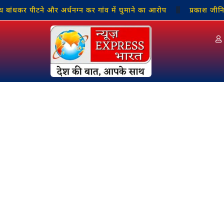
पीटने और अर्धनग्न कर गांव में घुमाने का आरोप
प्रकाश जीनियस पब्लि