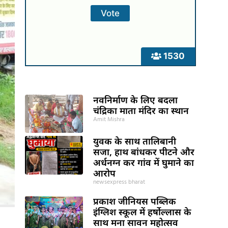
1530
नवनिर्माण के लिए बदला
चंद्रिका माता मंदिर का स्थान
Amit Mishra
युवक के साथ तालिबानी
सजा, हाथ बांधकर पीटने और
अर्धनग्न कर गांव में घुमाने का
आरोप
newsexpress bharat
प्रकाश जीनियस पब्लिक
इंग्लिश स्कूल में हर्षोल्लास के
साथ मना सावन महोत्सव