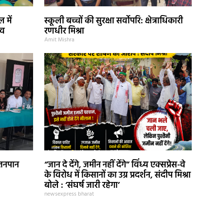
 में
स्कूली बच्चों की सुरक्षा सर्वोपरि: क्षेत्राधिकारी
सव
रणधीर मिश्रा
Amit Mishra
स्तनपान
“जान दे देंगे, जमीन नहीं देंगे” विंध्य एक्सप्रेस-वे
के विरोध में किसानों का उग्र प्रदर्शन, संदीप मिश्रा
बोले : ‘संघर्ष जारी रहेगा’
newsexpress bharat