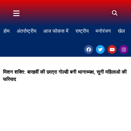
होम
अंतर्राष्ट्रीय
आज फोकस में
राष्ट्रीय
मनोरंजन
खेल
मिशन शक्ति: बारहवीं की छात्रा गोल्डी बनी थानाध्यक्ष, सुनी महिलाओ की
फरियाद