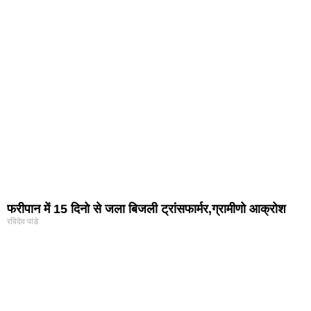
फरीपान में 15 दिनो से जला बिजली ट्रांसफार्मर,ग्रामीणो आक्रोश
रविदेव पांडे