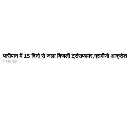
फरीपान में 15 दिनो से जला बिजली ट्रांसफार्मर,ग्रामीणो आक्रोश
रविदेव पांडे