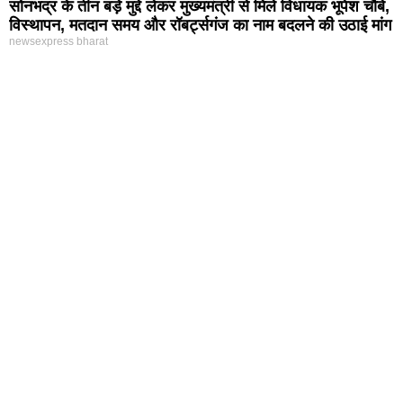
सोनभद्र के तीन बड़े मुद्दे लेकर मुख्यमंत्री से मिले विधायक भूपेश चौबे,
विस्थापन, मतदान समय और रॉबर्ट्सगंज का नाम बदलने की उठाई मांग
newsexpress bharat