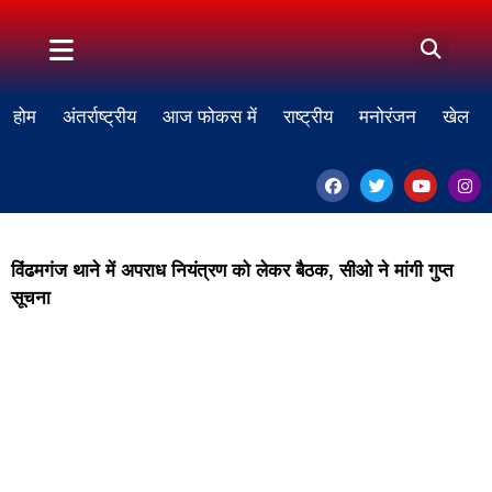
होम
अंतर्राष्ट्रीय
आज फोकस में
राष्ट्रीय
मनोरंजन
खेल
विंढमगंज थाने में अपराध नियंत्रण को लेकर बैठक, सीओ ने मांगी गुप्त
सूचना