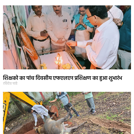
शिक्षको का पांच दिवसीय एफएलएन प्रशिक्षण का हुआ शुभारंभ
रविदेव पांडे