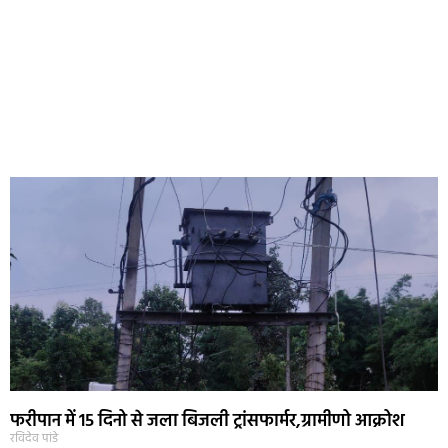
फरीपान में 15 दिनो से जला बिजली ट्रांसफार्मर,ग्रामीणो आक्रोश
रविदेव पांडे