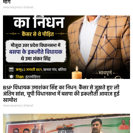
मांग
newsexpress bharat
BSP विधायक उमाशंकर सिंह का निधन: कैंसर से जूझते हुए ली
अंतिम सांस, यूपी विधानसभा में बसपा की इकलौती आवाज हुई
खामोश
newsexpress bharat