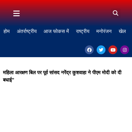
होम
अंतर्राष्ट्रीय
आज फोकस में
राष्ट्रीय
मनोरंजन
खेल
महिला आरक्षण बिल पर पूर्व सांसद नरेंद्र कुशवाहा ने पीएम मोदी को दी
बधाई”