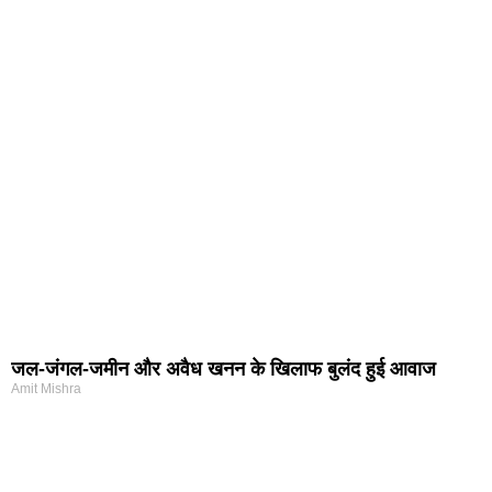
जल-जंगल-जमीन और अवैध खनन के खिलाफ बुलंद हुई आवाज
Amit Mishra