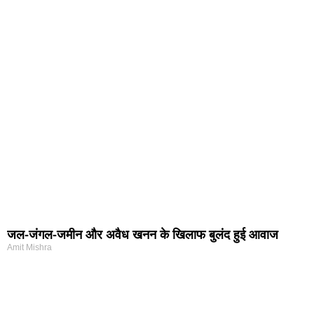
जल-जंगल-जमीन और अवैध खनन के खिलाफ बुलंद हुई आवाज
Amit Mishra