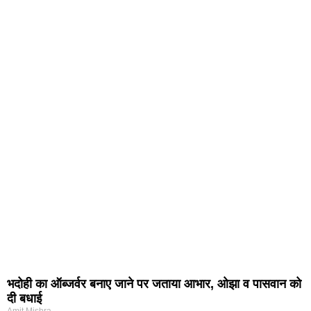
भदोही का ऑब्जर्वर बनाए जाने पर जताया आभार, ओझा व पासवान को
दी बधाई
Amit Mishra