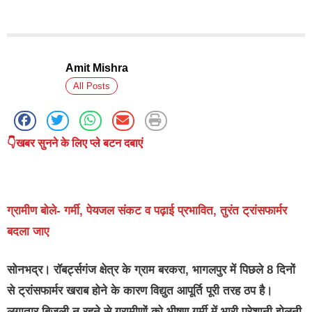
Amit Mishra
All Posts
👇खबर सुनने के लिए प्ले बटन दबाएं
ग्रामीण बोले- गर्मी, पेयजल संकट व पढ़ाई प्रभावित, तुरंत ट्रांसफार्मर
बदला जाए
सोनभद्र।
रॉबर्ट्सगंज क्षेत्र के ग्राम बरकरा, भागलपुर में पिछले 8 दिनों
से ट्रांसफार्मर खराब होने के कारण विद्युत आपूर्ति पूरी तरह ठप है।
लगातार बिजली न रहने से ग्रामीणों को भीषण गर्मी में भारी परेशानी झेलनी