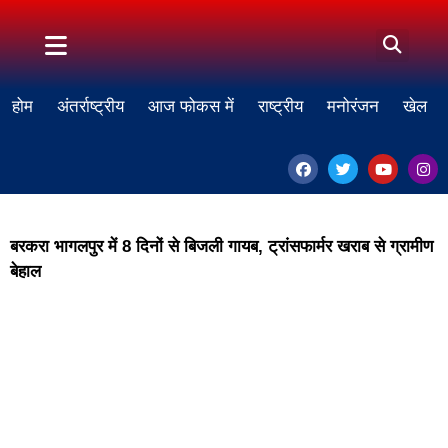
होम
अंतर्राष्ट्रीय
आज फोकस में
राष्ट्रीय
मनोरंजन
खेल
बरकरा भागलपुर में 8 दिनों से बिजली गायब, ट्रांसफार्मर खराब से ग्रामीण
बेहाल