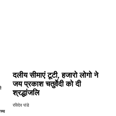
दलीय सीमाएं टूटी, हजारो लोगो ने
जय प्रकाश चतुर्वेदी को दी
ो
श्रद्धांजलि
रविदेव पांडे
च्च