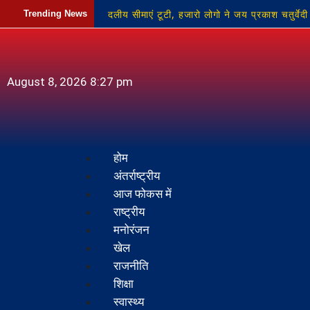
दलीय सीमाएं टूटी, हजारो लोगो ने जय प्रकाश चतुर्वेदी 
Trending News
बरतने पर होगी सख्त कार्रवाई: जिलाधिकारी
कम्प
प्रयास का मुकदमा दर्ज
नवनिर्माण के लिए बदला च
August 8, 2026 8:27 pm
होम
अंतर्राष्ट्रीय
आज फोकस में
राष्ट्रीय
मनोरंजन
खेल
राजनीति
शिक्षा
स्वास्थ्य