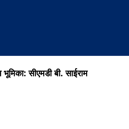
म भूमिका: सीएमडी बी. साईराम