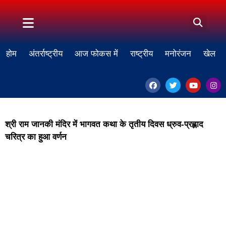
होम
अंतर्राष्ट्रीय
आज फोकस में
राष्ट्रीय
मनोरंजन
खेल
श्री राम जानकी मंदिर में भागवत कथा के तृतीय दिवस ध्रुव-प्रह्लाद
चरित्र का हुआ वर्णन