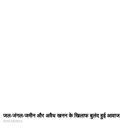
जल-जंगल-जमीन और अवैध खनन के खिलाफ बुलंद हुई आवाज
Amit Mishra