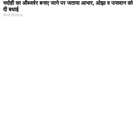
भदोही का ऑब्जर्वर बनाए जाने पर जताया आभार, ओझा व पासवान को
दी बधाई
Amit Mishra