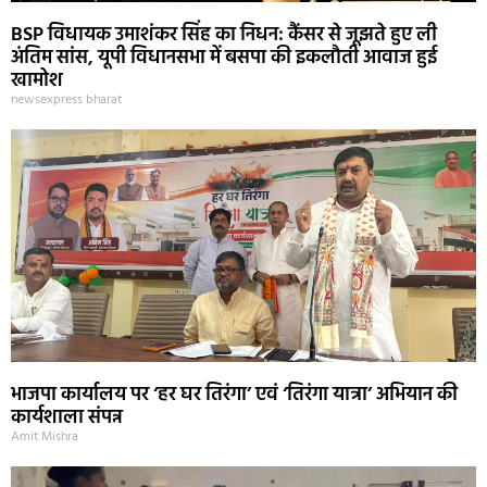
BSP विधायक उमाशंकर सिंह का निधन: कैंसर से जूझते हुए ली
अंतिम सांस, यूपी विधानसभा में बसपा की इकलौती आवाज हुई
खामोश
newsexpress bharat
भाजपा कार्यालय पर ‘हर घर तिरंगा’ एवं ‘तिरंगा यात्रा’ अभियान की
कार्यशाला संपन्न
Amit Mishra