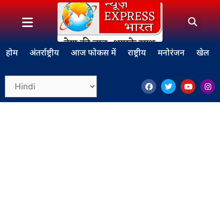
होम
अंतर्राष्ट्रीय
आज फोकस में
राष्ट्रीय
मनोरंजन
खेल