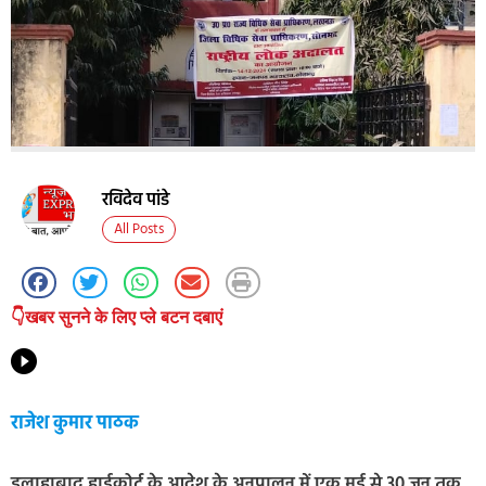
रविदेव पांडे
All Posts
👇खबर सुनने के लिए प्ले बटन दबाएं
राजेश कुमार पाठक
इलाहाबाद हाईकोर्ट के आदेश के अनुपालन में एक मई से 30 जून तक