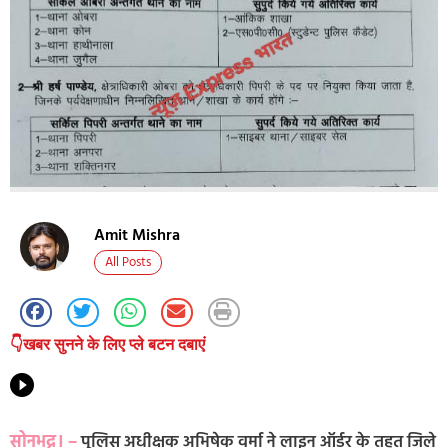
Amit Mishra
All Posts
👇खबर सुनने के लिए प्ले बटन दबाएं
सोनभद्र। –
पुलिस अधीक्षक अभिषेक वर्मा ने लाइन ऑर्डर के तहत जिले