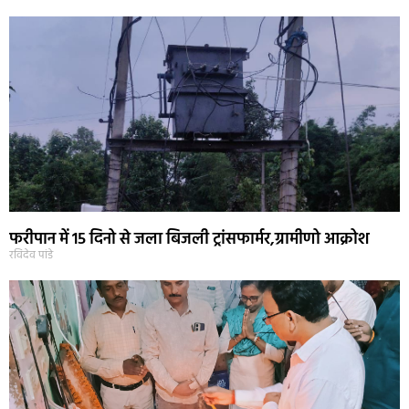
फरीपान में 15 दिनो से जला बिजली ट्रांसफार्मर,ग्रामीणो आक्रोश
रविदेव पांडे