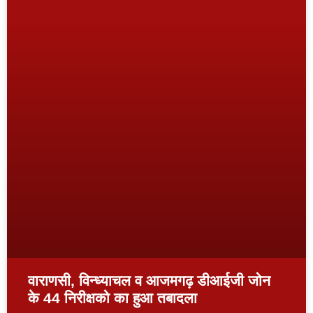
वाराणसी, विन्ध्याचल व आजमगढ़ डीआईजी जोन
के 44 निरीक्षको का हुआ तबादला