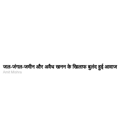
जल-जंगल-जमीन और अवैध खनन के खिलाफ बुलंद हुई आवाज
Amit Mishra