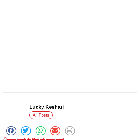
Lucky Keshari
All Posts