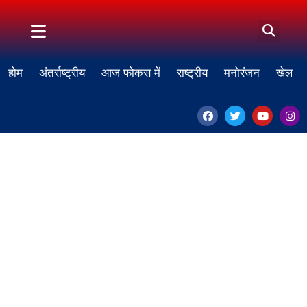
होम
अंतर्राष्ट्रीय
आज फोकस में
राष्ट्रीय
मनोरंजन
खेल