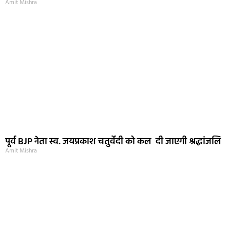
Amit Mishra
पूर्व BJP नेता स्व. जयप्रकाश चतुर्वेदी को कल दी जाएगी श्रद्धांजलि
Amit Mishra