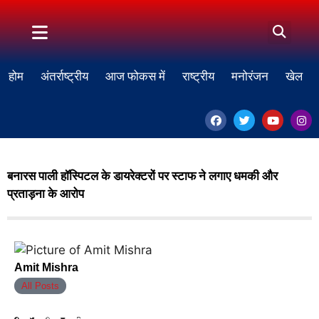
होम
अंतर्राष्ट्रीय
आज फोकस में
राष्ट्रीय
मनोरंजन
खेल
बनारस पाली हॉस्पिटल के डायरेक्टरों पर स्टाफ ने लगाए धमकी और
प्रताड़ना के आरोप
Amit Mishra
All Posts