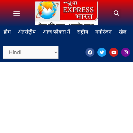
होम
अंतर्राष्ट्रीय
आज फोकस में
राष्ट्रीय
मनोरंजन
खेल