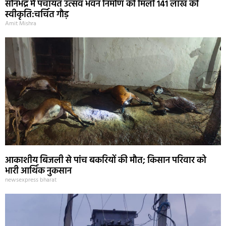
सोनभद्र में पंचायत उत्सव भवन निर्माण को मिली 141 लाख की
स्वीकृति:चर्चित गौड़
Amit Mishra
आकाशीय बिजली से पांच बकरियों की मौत; किसान परिवार को
भारी आर्थिक नुकसान
newsexpress bharat