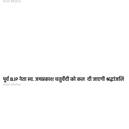
Amit Mishra
पूर्व BJP नेता स्व. जयप्रकाश चतुर्वेदी को कल दी जाएगी श्रद्धांजलि
Amit Mishra