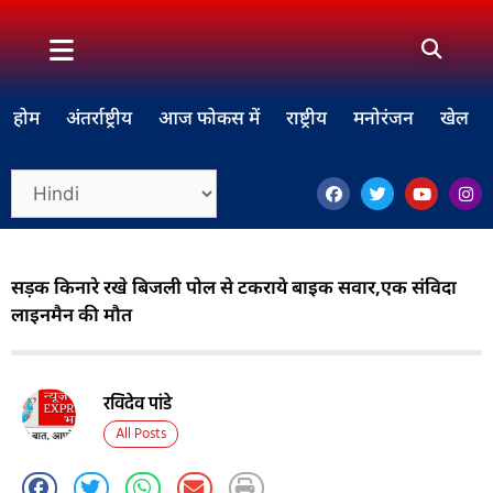
होम
अंतर्राष्ट्रीय
आज फोकस में
राष्ट्रीय
मनोरंजन
खेल
सड़क किनारे रखे बिजली पोल से टकराये बाइक सवार,एक संविदा
लाइनमैन की मौत
रविदेव पांडे
All Posts