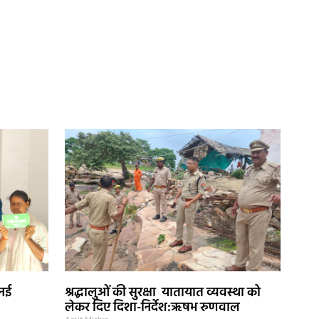
 नई
श्रद्धालुओं की सुरक्षा यातायात व्यवस्था को
लेकर दिए दिशा-निर्देश:ऋषभ रुणवाल