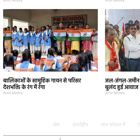
Amit Mishra
Amit Mishra
बालिकाओं के सामूहिक गायन से परिसर
जल-जंगल-जमीन
देशभक्ति के रंग में रंगा
बुलंद हुई आवाज
Amit Mishra
Amit Mishra
होम
अंतर्राष्ट्रीय
आज फोकस में
र