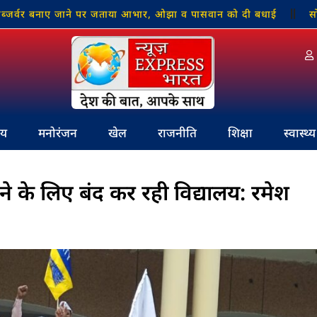
नाए जाने पर जताया आभार, ओझा व पासवान को दी बधाई
सोनभद्र मे
रीय
मनोरंजन
खेल
राजनीति
शिक्षा
स्वास्थ्य
े के लिए बंद कर रही विद्यालय: रमेश