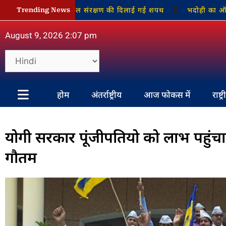
य में,किरवानी में जल संरक्षण की दिलाई गई शपथ
भदोही का ऑब्जर्वर ब
Trending News
August 9, 2026 2:07 pm
होम
अंतर्राष्ट्रीय
आज फोकस में
राष्ट्
योगी सरकार पूंजीपतियो को लाभ पहुंचान
गौतम