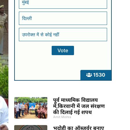
मुंबई
दिल्ली
उपरोक्त में से कोई नहीं
1530
पूर्व माध्यमिक विद्यालय
में,किरवानी में जल संरक्षण
की दिलाई गई शपथ
Amit Mishra
भदोही का ऑब्जर्वर बनाए