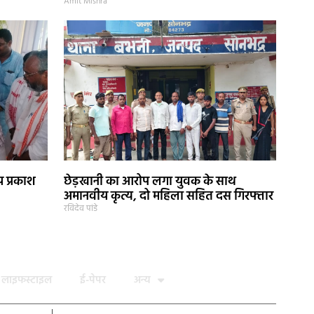
Amit Mishra
य प्रकाश
छेड़खानी का आरोप लगा युवक के साथ
अमानवीय कृत्य, दो महिला सहित दस गिरफ्तार
रविदेव पांडे
लाइफस्टाइल
ई-पेपर
अन्य