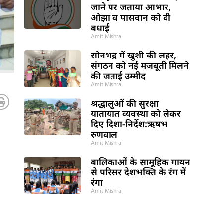
जाने पर जताया आभार,
ओझा व पासवान को दी
बधाई
Amit Mishra
सोनभद्र में खुशी की लहर,
संगठन को नई मजबूती मिलने
की जताई उम्मीद
Amit Mishra
श्रद्धालुओं की सुरक्षा
यातायात व्यवस्था को लेकर
दिए दिशा-निर्देश:ऋषभ
रुणवाल
Amit Mishra
बालिकाओं के सामूहिक गायन
से परिसर देशभक्ति के रंग में
रंगा
Amit Mishra