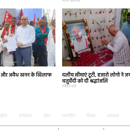
Amit Mishra
 और अवैध खनन के खिलाफ
दलीय सीमाएं टूटी, हजारो लोगो ने ज
चतुर्वेदी को दी श्रद्धांजलि
रविदेव पांडे
ाष्ट्रीय
मनोरंजन
खेल
राजनीति
शिक्षा
स्वास्थ्य