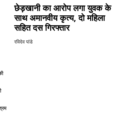
छेड़खानी का आरोप लगा युवक के
साथ अमानवीय कृत्य, दो महिला
सहित दस गिरफ्तार
रविदेव पांडे
की
ी
श्रम