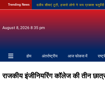
दलीय सीमाएं टूटी, हजारो लोगो ने जय प्रकाश चतुर्वेदी 
Trending News
बरतने पर होगी सख्त कार्रवाई: जिलाधिकारी
कम्प
प्रयास का मुकदमा दर्ज
नवनिर्माण के लिए बदला च
August 8, 2026 8:35 pm
होम
अंतर्राष्ट्रीय
आज फोकस में
राष्ट्
राजकीय इंजीनियरिंग कॉलेज की तीन छात्