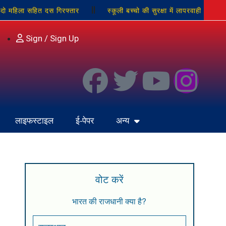
दो महिला सहित दस गिरफ्तार
स्कूली बच्चो की सुरक्षा में लापरवाही
ारोबारी पर जानलेवा हमला, बकाये के विवाद में तमंचे से मारी गोली, हत्या के
Sign / Sign Up
लाइफस्टाइल
ई-पेपर
अन्य
वोट करें
भारत की राजधानी क्या है?