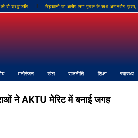
को दी श्रद्धांजलि
छेड़खानी का आरोप लगा युवक के साथ अमानवीय कृत्य, 
ोजिट विद्यालय में पूर्व प्रधान ने चलाया सफाई अभियान
नौगढ़ में मोबाइल क
ंद्रिका माता मंदिर का स्थान
रीय
मनोरंजन
खेल
राजनीति
शिक्षा
स्वास्थ्य
राओं ने AKTU मेरिट में बनाई जगह