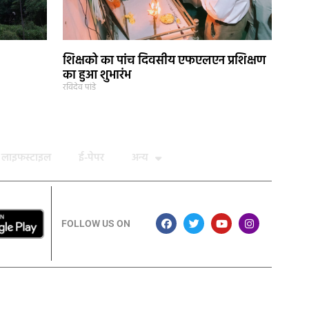
शिक्षको का पांच दिवसीय एफएलएन प्रशिक्षण
का हुआ शुभारंभ
रविदेव पांडे
लाइफस्टाइल
ई-पेपर
अन्य
FOLLOW US ON