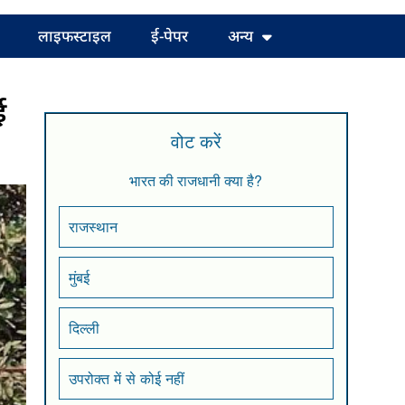
लाइफस्टाइल
ई-पेपर
अन्य
ई
वोट करें
भारत की राजधानी क्या है?
राजस्थान
मुंबई
दिल्ली
उपरोक्त में से कोई नहीं