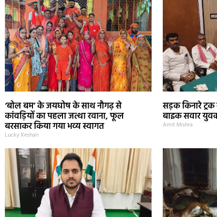
‘बोल बम’ के जयघोष के साथ नौगढ़ से
सड़क किनारे ट्रक
कांवड़ियों का पहला जत्था रवाना, फूल
बाइक सवार युवक
बरसाकर किया गया भव्य स्वागत
Amit Mishra
Lucky Keshari