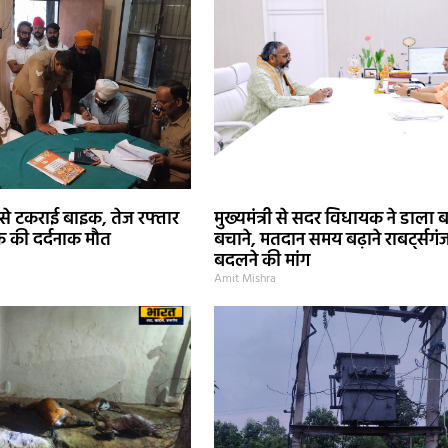
 से टकराई बाइक, तेज रफ्तार
मुख्यमंत्री से सदर विधायक ने डाला ब
 की दर्दनाक मौत
बचाने, मतदान समय बढ़ाने राबर्ट्सगं
बदलने की मांग
Amit Mishra