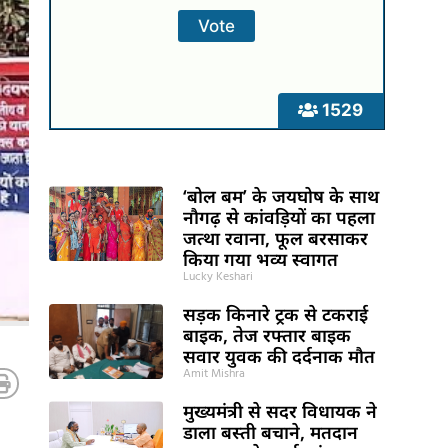
1529
‘बोल बम’ के जयघोष के साथ
नौगढ़ से कांवड़ियों का पहला
जत्था रवाना, फूल बरसाकर
किया गया भव्य स्वागत
Lucky Keshari
सड़क किनारे ट्रक से टकराई
बाइक, तेज रफ्तार बाइक
सवार युवक की दर्दनाक मौत
Amit Mishra
मुख्यमंत्री से सदर विधायक ने
डाला बस्ती बचाने, मतदान