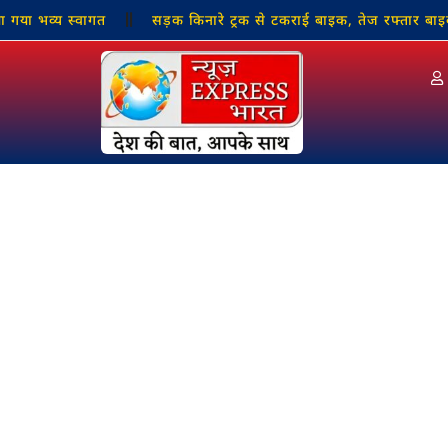
्य स्वागत
सड़क किनारे ट्रक से टकराई बाइक, तेज रफ्तार बाइक सवार