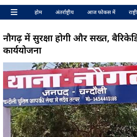
होम
अंतर्राष्ट्रीय
आज फोकस में
राष्ट्
नौगढ़ में सुरक्षा होगी और सख्त, बैरिक
कार्ययोजना