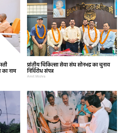
स्ती
प्रांतीय चिकित्सा सेवा संघ सोनभद्र का चुनाव
ज का नाम
निर्विरोध संपन्न
Amit Mishra