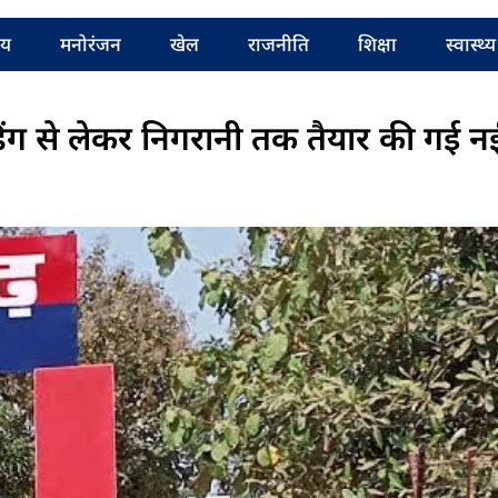
रीय
मनोरंजन
खेल
राजनीति
शिक्षा
स्वास्थ्य
ेडिंग से लेकर निगरानी तक तैयार की गई न