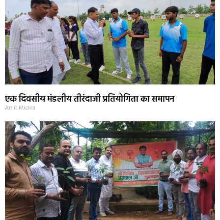
एक दिवसीय मंडलीय तीरंदाजी प्रतियोगिता का समापन
Amit Mishra