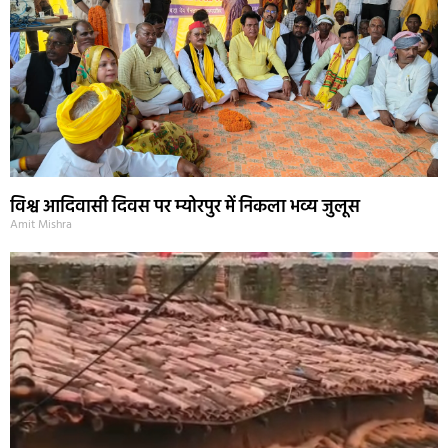
विश्व आदिवासी दिवस पर म्योरपुर में निकला भव्य जुलूस
Amit Mishra