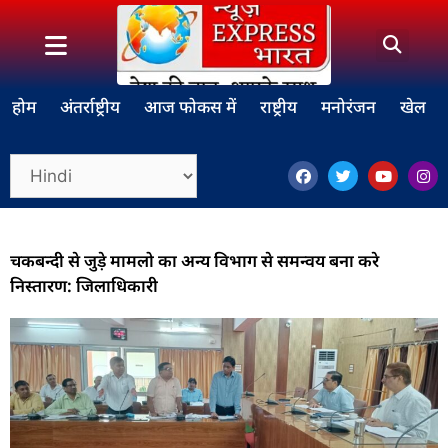
होम
अंतर्राष्ट्रीय
आज फोकस में
राष्ट्रीय
मनोरंजन
खेल
चकबन्दी से जुड़े मामलो का अन्य विभाग से समन्वय बना करे
निस्तारण: जिलाधिकारी