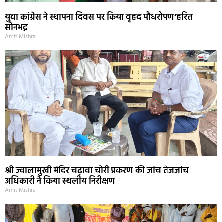
युवा कांग्रेस ने स्थापना दिवस पर किया वृहद पौधरोपण‘हरित
सोनभद्र
Amit Mishra
श्री ज्वालामुखी मंदिर चढ़ावा चोरी प्रकरण की जांच तेजजांच
अधिकारी ने किया स्थलीय निरीक्षण
Amit Mishra