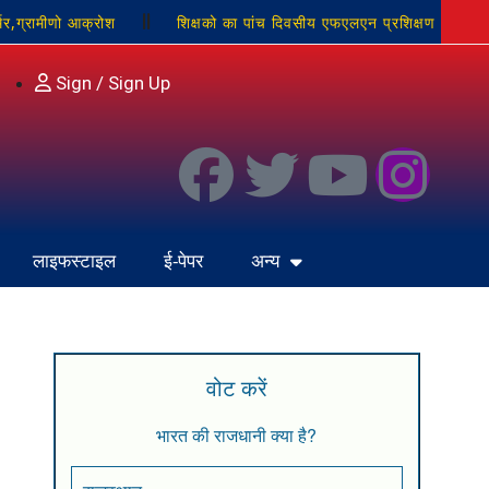
्मर,ग्रामीणो आक्रोश
शिक्षको का पांच दिवसीय एफएलएन प्रशिक्षण
जारी
सोनभद्र के तीन बड़े मुद्दे लेकर मुख्यमंत्री से मिले विधायक
Sign / Sign Up
ूझते हुए ली अंतिम सांस, यूपी विधानसभा में बसपा की इकलौती आवाज हुई
लाइफस्टाइल
ई-पेपर
अन्य
वोट करें
भारत की राजधानी क्या है?