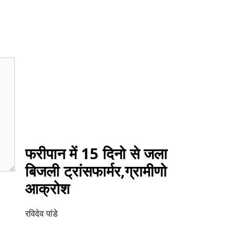
फरीपान में 15 दिनो से जला
बिजली ट्रांसफार्मर,ग्रामीणो
आक्रोश
रविदेव पांडे