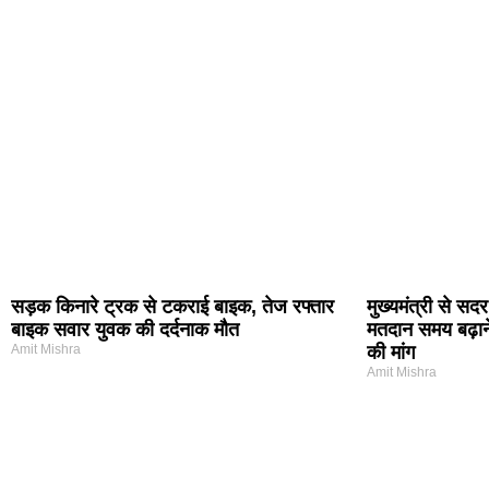
सड़क किनारे ट्रक से टकराई बाइक, तेज रफ्तार
मुख्यमंत्री से सद
बाइक सवार युवक की दर्दनाक मौत
मतदान समय बढ़ाने
Amit Mishra
की मांग
Amit Mishra