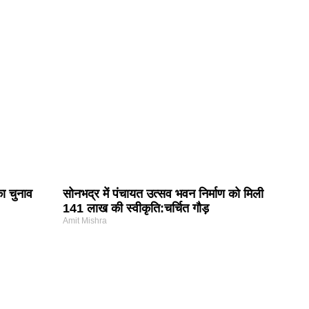
का चुनाव
सोनभद्र में पंचायत उत्सव भवन निर्माण को मिली
141 लाख की स्वीकृति:चर्चित गौड़
Amit Mishra