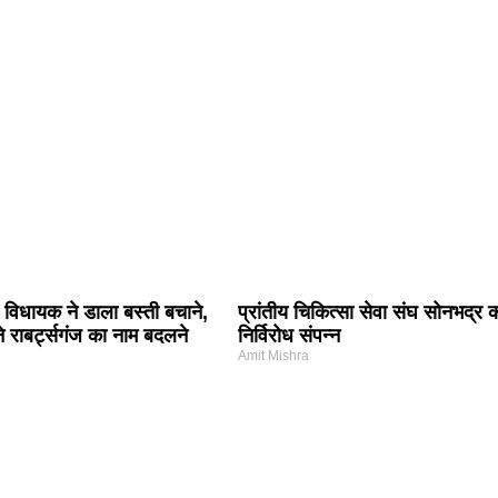
र विधायक ने डाला बस्ती बचाने,
प्रांतीय चिकित्सा सेवा संघ सोनभद्र 
 राबर्ट्सगंज का नाम बदलने
निर्विरोध संपन्न
Amit Mishra