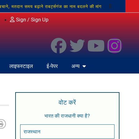
 बचाने, मतदान समय बढ़ाने राबर्ट्सगंज का नाम बदलने की मांग
कृति:चर्चित गौड़
आकाशीय बिजली से पांच बकरियों की मौत;
Sign / Sign Up
लाइफस्टाइल
ई-पेपर
अन्य
वोट करें
भारत की राजधानी क्या है?
राजस्थान