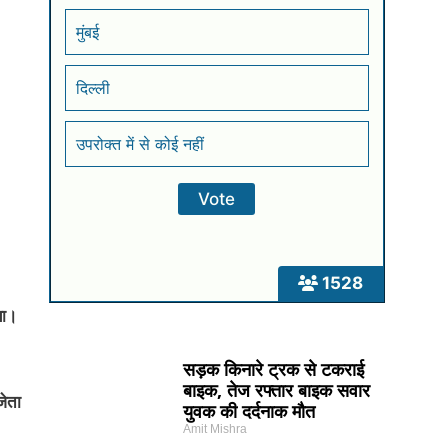
मुंबई
दिल्ली
उपरोक्त में से कोई नहीं
1528
या।
सड़क किनारे ट्रक से टकराई
बाइक, तेज रफ्तार बाइक सवार
जेता
युवक की दर्दनाक मौत
Amit Mishra