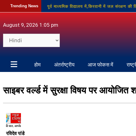
पूर्व माध्यमिक विद्यालय में,किरवानी में जल संरक्षण क
Trending News
मजबूती मिलने की जताई उम्मीद
श्रद्धालुओं की 
August 9, 2026 1:05 pm
जमीन और अवैध खनन के खिलाफ बुलंद हुई आवाज
होम
अंतर्राष्ट्रीय
आज फोकस में
राष्ट्
साइबर वर्ल्ड में सुरक्षा विषय पर आयोजित शा
रविदेव पांडे