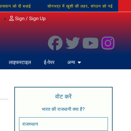
पासवान को दी बधाई
सोनभद्र में खुशी की लहर, संगठन को नई
 के सामूहिक गायन से परिसर देशभक्ति के रंग में रंगा
जल-जंगल-
Sign / Sign Up
लाइफस्टाइल
ई-पेपर
अन्य
वोट करें
भारत की राजधानी क्या है?
राजस्थान