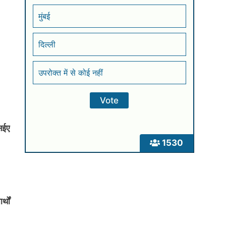
मुंबई
दिल्ली
उपरोक्त में से कोई नहीं
सईए
1530
्थों