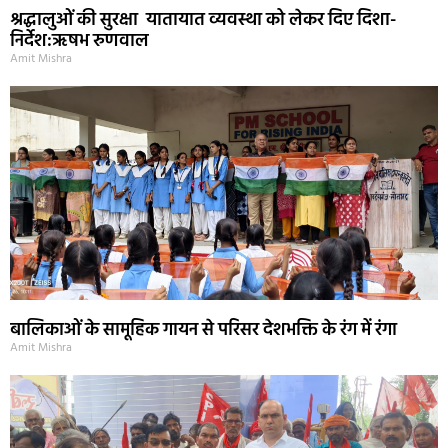
श्रद्धालुओं की सुरक्षा यातायात व्यवस्था को लेकर दिए दिशा-
निर्देश:ऋषभ रुणवाल
Amit Mishra
बालिकाओं के सामूहिक गायन से परिसर देशभक्ति के रंग में रंगा
Amit Mishra