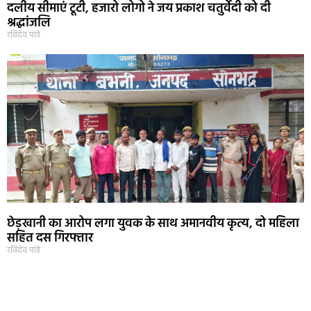
दलीय सीमाएं टूटी, हजारो लोगो ने जय प्रकाश चतुर्वेदी को दी
श्रद्धांजलि
रविदेव पांडे
छेड़खानी का आरोप लगा युवक के साथ अमानवीय कृत्य, दो महिला
सहित दस गिरफ्तार
रविदेव पांडे