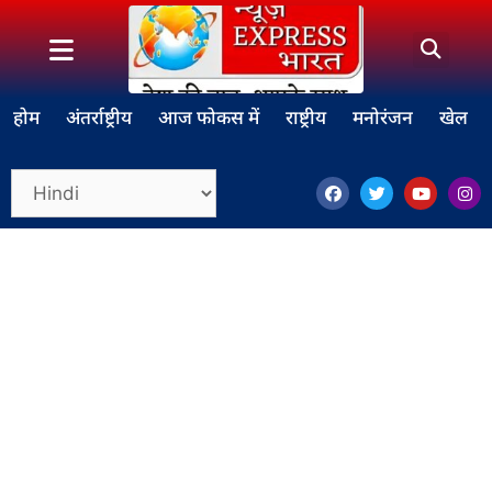
होम
अंतर्राष्ट्रीय
आज फोकस में
राष्ट्रीय
मनोरंजन
खेल