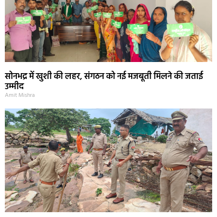
सोनभद्र में खुशी की लहर, संगठन को नई मजबूती मिलने की जताई
उम्मीद
Amit Mishra