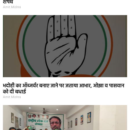
शपथ
Amit Mishra
भदोही का ऑब्जर्वर बनाए जाने पर जताया आभार, ओझा व पासवान
को दी बधाई
Amit Mishra