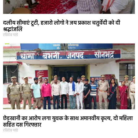
दलीय सीमाएं टूटी, हजारो लोगो ने जय प्रकाश चतुर्वेदी को दी
श्रद्धांजलि
रविदेव पांडे
छेड़खानी का आरोप लगा युवक के साथ अमानवीय कृत्य, दो महिला
सहित दस गिरफ्तार
रविदेव पांडे