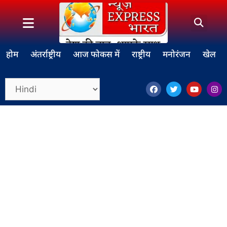
होम
अंतर्राष्ट्रीय
आज फोकस में
राष्ट्रीय
मनोरंजन
खेल