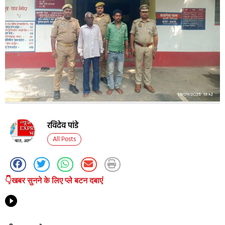
रविदेव पांडे
All Posts
👇खबर सुनने के लिए प्ले बटन दबाएं