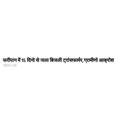
फरीपान में 15 दिनो से जला बिजली ट्रांसफार्मर,ग्रामीणो आक्रोश
रविदेव पांडे