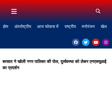
होम
अंतर्राष्ट्रीय
आज फोकस में
राष्ट्रीय
मनोरंजन
खेल
बरसात ने खोली नगर पालिका की पोल, दुर्व्यवस्था को लेकर एनएसयूआई
का प्रदर्शन