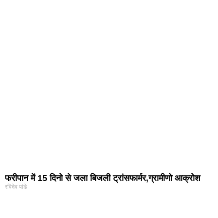
फरीपान में 15 दिनो से जला बिजली ट्रांसफार्मर,ग्रामीणो आक्रोश
रविदेव पांडे