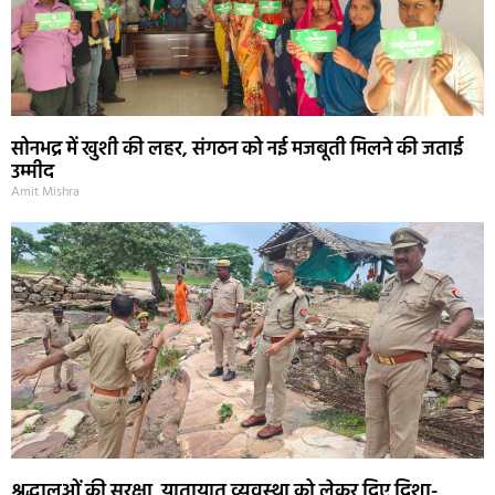
सोनभद्र में खुशी की लहर, संगठन को नई मजबूती मिलने की जताई
उम्मीद
Amit Mishra
श्रद्धालुओं की सुरक्षा यातायात व्यवस्था को लेकर दिए दिशा-