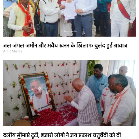
जल-जंगल-जमीन और अवैध खनन के खिलाफ बुलंद हुई आवाज
Amit Mishra
दलीय सीमाएं टूटी, हजारो लोगो ने जय प्रकाश चतुर्वेदी को दी