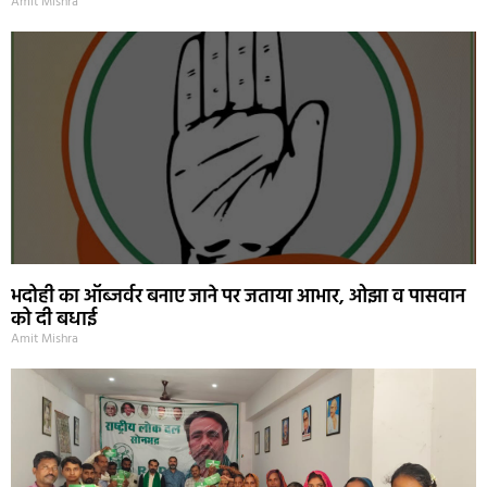
Amit Mishra
भदोही का ऑब्जर्वर बनाए जाने पर जताया आभार, ओझा व पासवान
को दी बधाई
Amit Mishra