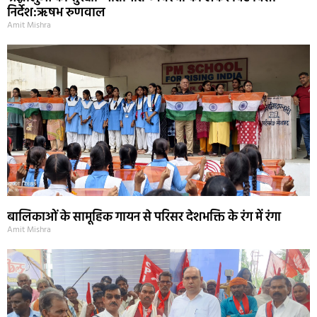
निर्देश:ऋषभ रुणवाल
Amit Mishra
बालिकाओं के सामूहिक गायन से परिसर देशभक्ति के रंग में रंगा
Amit Mishra