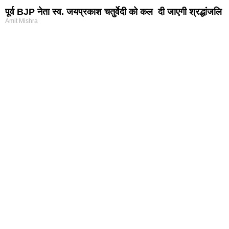
पूर्व BJP नेता स्व. जयप्रकाश चतुर्वेदी को कल दी जाएगी श्रद्धांजलि
Amit Mishra