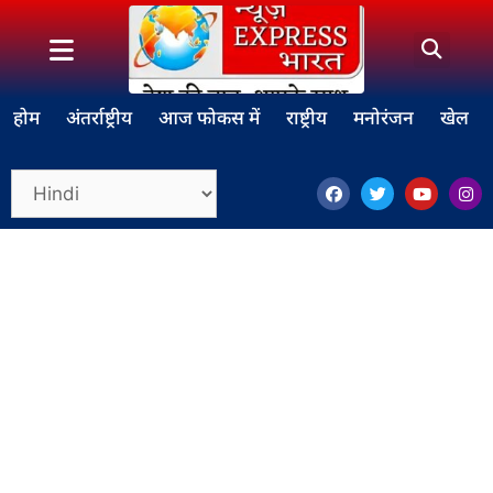
होम
अंतर्राष्ट्रीय
आज फोकस में
राष्ट्रीय
मनोरंजन
खेल