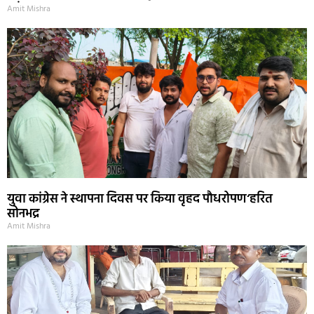
Amit Mishra
युवा कांग्रेस ने स्थापना दिवस पर किया वृहद पौधरोपण‘हरित
सोनभद्र
Amit Mishra