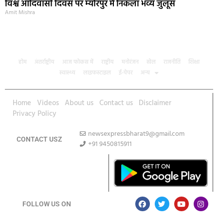
विश्व आदिवासी दिवस पर म्योरपुर में निकला भव्य जुलूस
Amit Mishra
होम
अंतर्राष्ट्रीय
आज फोकस में
राष्ट्रीय
मनोरंजन
खेल
राजनीति
शिक्षा
स्वास्थ्य
लाइफस्टाइल
ई-पेपर
अन्य
Home
Videos
About us
Contact us
Disclaimer
Privacy Policy
newsexpressbharat9@gmail.com
CONTACT USZ
+91 9450815911
Download App
FOLLOW US ON