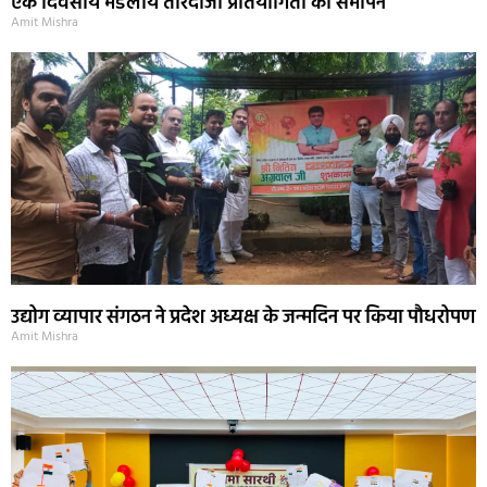
एक दिवसीय मंडलीय तीरंदाजी प्रतियोगिता का समापन
Amit Mishra
उद्योग व्यापार संगठन ने प्रदेश अध्यक्ष के जन्मदिन पर किया पौधरोपण
Amit Mishra