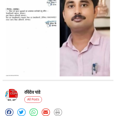
रविदेव पांडे
All Posts