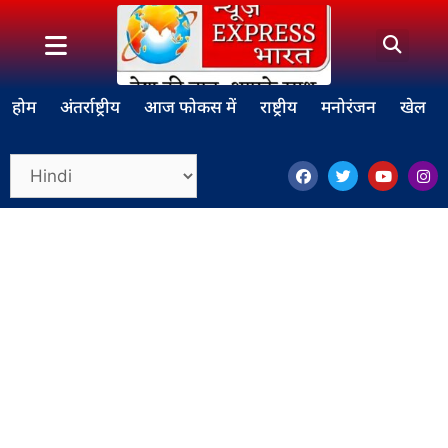
होम
अंतर्राष्ट्रीय
आज फोकस में
राष्ट्रीय
मनोरंजन
खेल