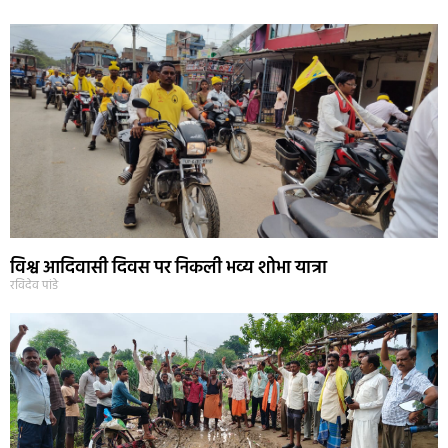
विश्व आदिवासी दिवस पर निकली भव्य शोभा यात्रा
रविदेव पांडे