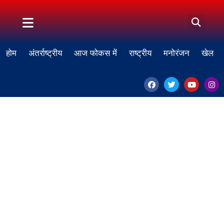
होम
अंतर्राष्ट्रीय
आज फोकस में
राष्ट्रीय
मनोरंजन
खेल