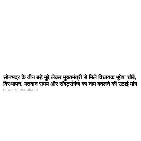
सोनभद्र के तीन बड़े मुद्दे लेकर मुख्यमंत्री से मिले विधायक भूपेश चौबे,
विस्थापन, मतदान समय और रॉबर्ट्सगंज का नाम बदलने की उठाई मांग
newsexpress bharat