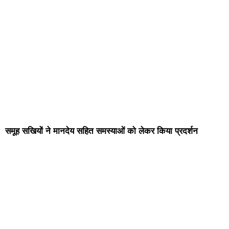
समूह सखियों ने मानदेय सहित समस्याओं को लेकर किया प्रदर्शन