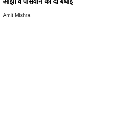
ओझा व पासवान को दी बधाई
Amit Mishra