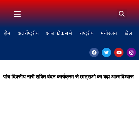
होम
अंतर्राष्ट्रीय
आज फोकस में
राष्ट्रीय
मनोरंजन
खेल
पांच दिवसीय नारी शक्ति वंदन कार्यक्रम से छात्राओ का बढ़ा आत्मविश्वास