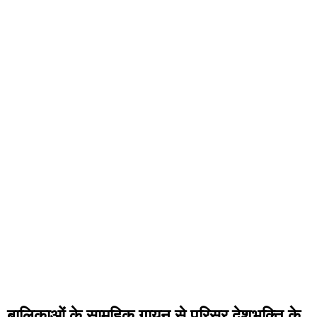
बालिकाओं के सामूहिक गायन से परिसर देशभक्ति के