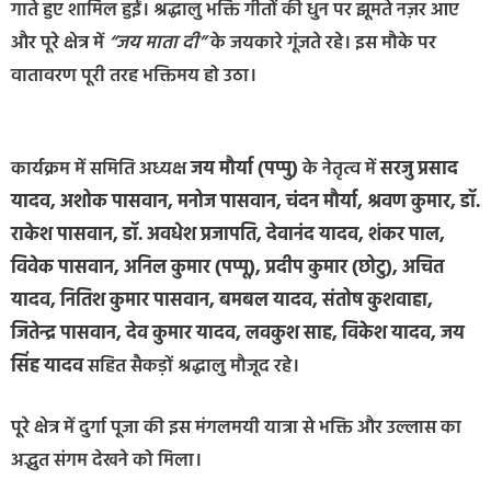
गाते हुए शामिल हुईं। श्रद्धालु भक्ति गीतों की धुन पर झूमते नज़र आए
और पूरे क्षेत्र में
“जय माता दी”
के जयकारे गूंजते रहे। इस मौके पर
वातावरण पूरी तरह भक्तिमय हो उठा।
कार्यक्रम में समिति अध्यक्ष
जय मौर्या (पप्पु)
के नेतृत्व में
सरजु प्रसाद
यादव, अशोक पासवान, मनोज पासवान, चंदन मौर्या, श्रवण कुमार, डॉ.
राकेश पासवान, डॉ. अवधेश प्रजापति, देवानंद यादव, शंकर पाल,
विवेक पासवान, अनिल कुमार (पप्पू), प्रदीप कुमार (छोटु), अचित
यादव, नितिश कुमार पासवान, बमबल यादव, संतोष कुशवाहा,
जितेन्द्र पासवान, देव कुमार यादव, लवकुश साह, विकेश यादव, जय
सिंह यादव
सहित सैकड़ों श्रद्धालु मौजूद रहे।
पूरे क्षेत्र में दुर्गा पूजा की इस मंगलमयी यात्रा से भक्ति और उल्लास का
अद्भुत संगम देखने को मिला।