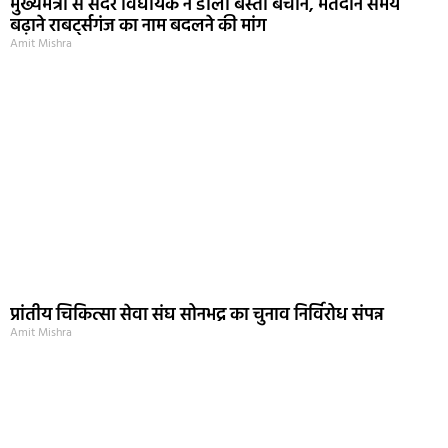
मुख्यमंत्री से सदर विधायक ने डाला बस्ती बचाने, मतदान समय
बढ़ाने राबर्ट्सगंज का नाम बदलने की मांग
Amit Mishra
प्रांतीय चिकित्सा सेवा संघ सोनभद्र का चुनाव निर्विरोध संपन्न
Amit Mishra