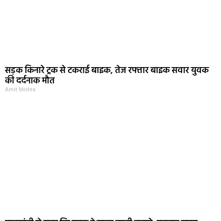
सड़क किनारे ट्रक से टकराई बाइक, तेज रफ्तार बाइक सवार युवक
की दर्दनाक मौत
Amit Mishra