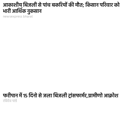
आकाशीय बिजली से पांच बकरियों की मौत; किसान परिवार को
भारी आर्थिक नुकसान
newsexpress bharat
फरीपान में 15 दिनो से जला बिजली ट्रांसफार्मर,ग्रामीणो आक्रोश
रविदेव पांडे