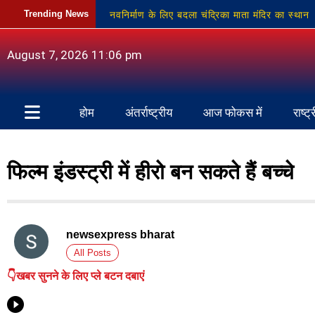
नवनिर्माण के लिए बदला चंद्रिका माता मंदिर का स्थान
Trending News
हर्षोल्लास के साथ मना सावन महोत्सव
स्कूली बच्
August 7, 2026 11:06 pm
ग्राम प्रधानों का प्रदर्शन, भुगतान न होने से विकास कार्य
होम
अंतर्राष्ट्रीय
आज फोकस में
राष्ट्
फिल्म इंडस्ट्री में हीरो बन सकते हैं बच्चे
newsexpress bharat
All Posts
👇खबर सुनने के लिए प्ले बटन दबाएं