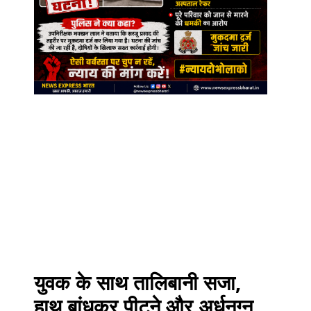
युवक के साथ तालिबानी सजा,
हाथ बांधकर पीटने और अर्धनग्न