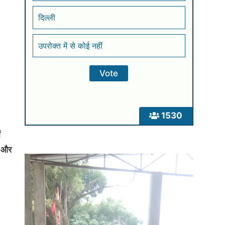
दिल्ली
उपरोक्त में से कोई नहीं
1530
ं
ो और