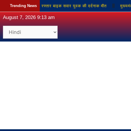
े टकराई बाइक, तेज रफ्तार बाइक सवार युवक की दर्दनाक मौत
Trending News
मुख्यमंत्र
August 7, 2026 9:13 am