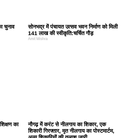
का चुनाव
सोनभद्र में पंचायत उत्सव भवन निर्माण को मिली
141 लाख की स्वीकृति:चर्चित गौड़
Amit Mishra
शिक्षण का
नौगढ़ में करंट से नीलगाय का शिकार, एक
शिकारी गिरफ्तार, मृत नीलगाय का पोस्टमार्टम,
अन्य शिकारियों की तलाश जारी