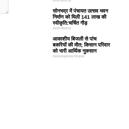
Amit Mishra
सोनभद्र में पंचायत उत्सव भवन
निर्माण को मिली 141 लाख की
स्वीकृति:चर्चित गौड़
Amit Mishra
आकाशीय बिजली से पांच
बकरियों की मौत; किसान परिवार
को भारी आर्थिक नुकसान
newsexpress bharat