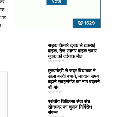
ंजर
मड़
र पर
1529
हा।
सड़क किनारे ट्रक से टकराई
बाइक, तेज रफ्तार बाइक सवार
युवक की दर्दनाक मौत
Amit Mishra
मुख्यमंत्री से सदर विधायक ने
डाला बस्ती बचाने, मतदान समय
बढ़ाने राबर्ट्सगंज का नाम बदलने
की मांग
Amit Mishra
प्रांतीय चिकित्सा सेवा संघ
सोनभद्र का चुनाव निर्विरोध
संपन्न