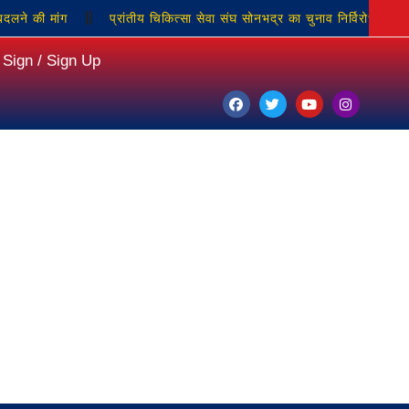
े की मांग
प्रांतीय चिकित्सा सेवा संघ सोनभद्र का चुनाव निर्विरोध संपन्न
Sign / Sign Up