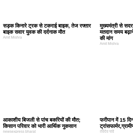
सड़क किनारे ट्रक से टकराई बाइक, तेज रफ्तार
मुख्यमंत्री से सद
बाइक सवार युवक की दर्दनाक मौत
मतदान समय बढ़ाने
Amit Mishra
की मांग
Amit Mishra
आकाशीय बिजली से पांच बकरियों की मौत;
फरीपान में 15 दि
किसान परिवार को भारी आर्थिक नुकसान
ट्रांसफार्मर,ग्रा
newsexpress bharat
रविदेव पांडे