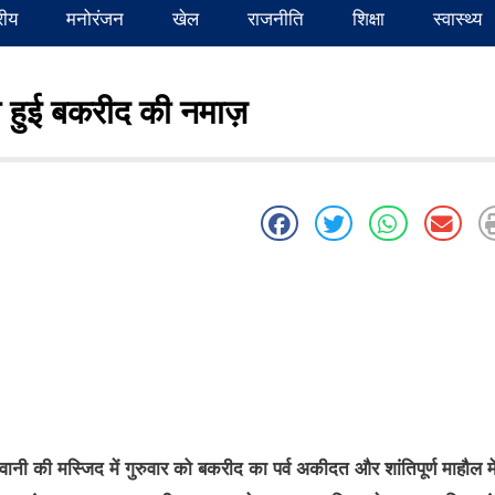
्रीय
मनोरंजन
खेल
राजनीति
शिक्षा
स्वास्थ्य
हुई बकरीद की नमाज़
ानी की मस्जिद में गुरुवार को बकरीद का पर्व अकीदत और शांतिपूर्ण माहौल मे