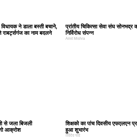
र विधायक ने डाला बस्ती बचाने,
प्रांतीय चिकित्सा सेवा संघ सोनभद्र 
 राबर्ट्सगंज का नाम बदलने
निर्विरोध संपन्न
Amit Mishra
नो से जला बिजली
शिक्षको का पांच दिवसीय एफएलएन प्र
मीणो आक्रोश
हुआ शुभारंभ
रविदेव पांडे