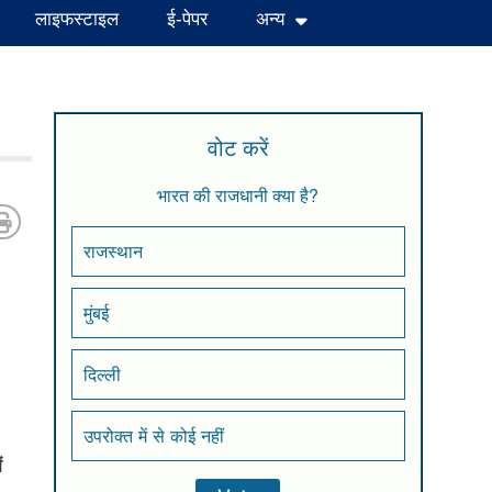
लाइफस्टाइल
ई-पेपर
अन्य
वोट करें
भारत की राजधानी क्या है?
राजस्थान
मुंबई
दिल्ली
उपरोक्त में से कोई नहीं
ं