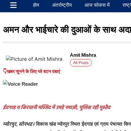
होम
अंतर्राष्ट्रीय
आज फोकस में
राष्ट
अमन और भाईचारे की दुआओं के साथ अदा 
Amit Mishra
All Posts
👇खबर सुनने के लिए प्ले बटन दबाएं
ईदगाह व किरवानी मस्जिद में उमड़े नमाज़ी, पुलिस रही मुस्तैद
म्योरपुर, सोनभद्र।
विकास खंड म्योरपुर स्थित ईदगाह एवं ग्राम पंचायत किरव