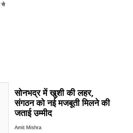
 से
सोनभद्र में खुशी की लहर,
संगठन को नई मजबूती मिलने की
जताई उम्मीद
Amit Mishra