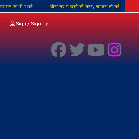
पासवान को दी बधाई
सोनभद्र में खुशी की लहर, संगठन को नई
 के सामूहिक गायन से परिसर देशभक्ति के रंग में रंगा
जल-जंगल-
Sign / Sign Up