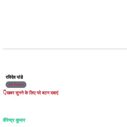
रविदेव पांडे
All Posts
👇खबर सुनने के लिए प्ले बटन दबाएं
वीरेन्द्र कुमार