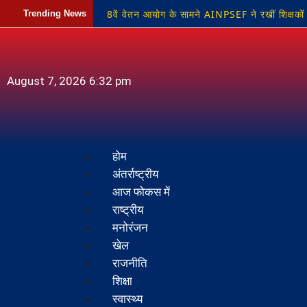
8वें वेतन आयोग के सामने AINPSEF ने रखीं शिक्षकों औ
Trending News
स्वागत
सड़क किनारे ट्रक से टकराई बाइक, तेज
मांग
प्रांतीय चिकित्सा सेवा संघ सोनभद्र का चुनाव
August 7, 2026 6:32 pm
होम
अंतर्राष्ट्रीय
आज फोकस में
राष्ट्रीय
मनोरंजन
खेल
राजनीति
शिक्षा
स्वास्थ्य