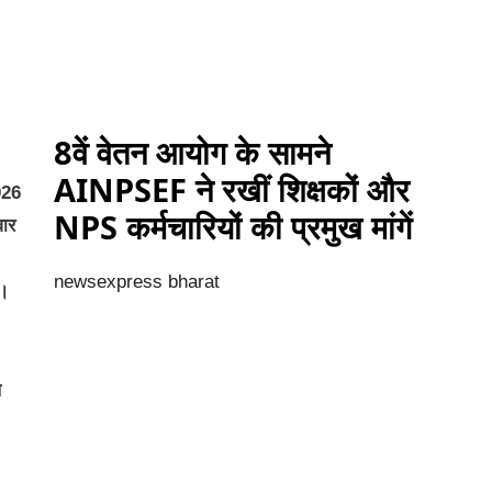
8वें वेतन आयोग के सामने
AINPSEF ने रखीं शिक्षकों और
2026
NPS कर्मचारियों की प्रमुख मांगें
ार
newsexpress bharat
ा।
ल