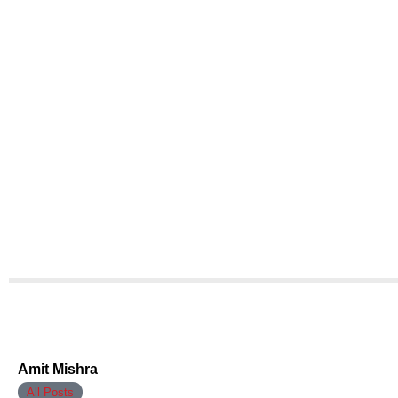
Amit Mishra
All Posts