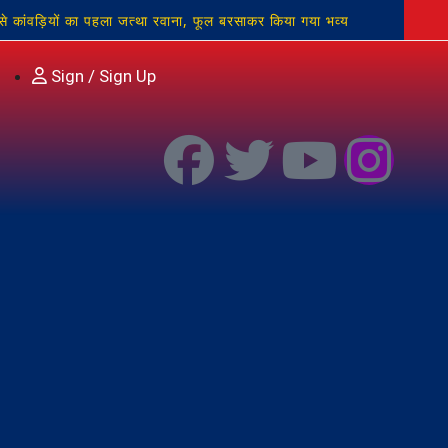
े कांवड़ियों का पहला जत्था रवाना, फूल बरसाकर किया गया भव्य
े डाला बस्ती बचाने, मतदान समय बढ़ाने राबर्ट्सगंज का नाम बदलने की
Sign / Sign Up
ाख की स्वीकृति:चर्चित गौड़