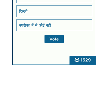
दिल्ली
उपरोक्त में से कोई नहीं
1529