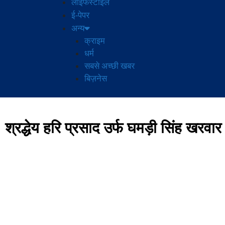
लाइफस्टाइल
ई-पेपर
अन्य
क्राइम
धर्म
सबसे अच्छी खबर
बिज़नेस
श्रद्धेय हरि प्रसाद उर्फ घमड़ी सिंह खरवा