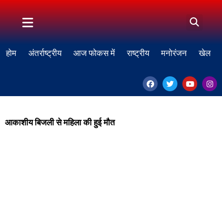
होम
अंतर्राष्ट्रीय
आज फोकस में
राष्ट्रीय
मनोरंजन
खेल
आकाशीय बिजली से महिला की हुई मौत