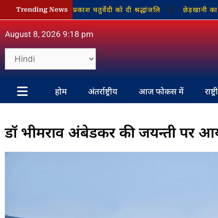
ो लोगो ने जय प्रकाश चतुर्वेदी को दी श्रद्धांजलि
छेड़खानी का आरोप लग
Trending News
August 8, 2026 9:18 pm
होम
अंतर्राष्ट्रीय
आज फोकस में
राष्ट्
डॉ भीमराव अंबेडकर की जयन्ती पर आयो