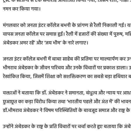
ट्रस्ट के सौजन्य से एक समारोह आयोजित किया गया, जिसमें रैली, गोष्ठी
नमन कर किया गया।
मंगलवार को जनता इंटर कॉलेज बभनी के प्रांगण से रैली निकाली गई। 
वापस जनता कॉलेज पर समाप्त हुई। रैली में हजारों की संख्या में पुरुष, म
अंबेडकर अमर रहें’ और ‘जय भीम’ के नारे लगाए।
जनता इंटर कॉलेज बभनी में बाबा साहेब की प्रतिमा पर माल्यार्पण कर उन्हे
भीमराव अंबेडकर के जीवन परिचय और उनके विचारों पर प्रकाश डाला। उन्ह
रेखांकित किया, जिसमें शिक्षा को सशक्तिकरण का सबसे बड़ा हथियार ब
वक्ताओं ने बताया कि डॉ. अंबेडकर ने समानता, बंधुत्व और न्याय पर आ
छुआछूत का कड़ा विरोध किया तथा ‘भारतीय पहले और अंत में’ की भाव
डॉ.भीमराव अंबेडकर ने विषम परिस्थितियों के बावजूद समाज और राष्ट्र क
उन्होंने अंबेडकर के राष्ट्र के प्रति विचारों पर चर्चा करते हुए बताया कि