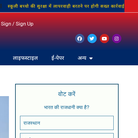
ी बच्चो की सुरक्षा में लापरवाही बरतने पर होगी सख्त कार्रवाई: जिलाधिकारी
Sign / Sign Up
लाइफस्टाइल
ई-पेपर
अन्य
वोट करें
भारत की राजधानी क्या है?
राजस्थान