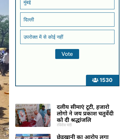
मुंबई
दिल्ली
उपरोक्त में से कोई नहीं
1530
दलीय सीमाएं टूटी, हजारो
लोगो ने जय प्रकाश चतुर्वेदी
को दी श्रद्धांजलि
रविदेव पांडे
छेड़खानी का आरोप लगा