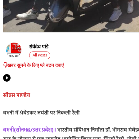
रविदेव पांडे
All Posts
👇खबर सुनने के लिए प्ले बटन दबाएं
सीएस पाण्डेय
बभनी में अंबेडकर जयंती पर निकली रैली
बभनी(सोनभद्र/उत्तर प्रदेश)।
भारतीय संविधान निर्माता डॉ. भीमराव अंब