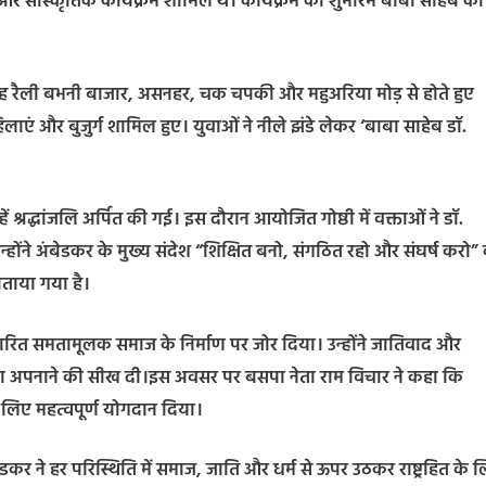
 और सांस्कृतिक कार्यक्रम शामिल थे। कार्यक्रम का शुभारंभ बाबा साहेब को
यह रैली बभनी बाजार, असनहर, चक चपकी और महुअरिया मोड़ से होते हुए
हिलाएं और बुजुर्ग शामिल हुए। युवाओं ने नीले झंडे लेकर ‘बाबा साहेब डॉ.
ं श्रद्धांजलि अर्पित की गई। इस दौरान आयोजित गोष्ठी में वक्ताओं ने डॉ.
ोंने अंबेडकर के मुख्य संदेश “शिक्षित बनो, संगठित रहो और संघर्ष करो”
ताया गया है।
धारित समतामूलक समाज के निर्माण पर जोर दिया। उन्होंने जातिवाद और
ना अपनाने की सीख दी।इस अवसर पर बसपा नेता राम विचार ने कहा कि
े लिए महत्वपूर्ण योगदान दिया।
 अंबेडकर ने हर परिस्थिति में समाज, जाति और धर्म से ऊपर उठकर राष्ट्रहित के 