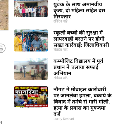
युवक के साथ अमानवीय
कृत्य, दो महिला सहित दस
गिरफ्तार
रविदेव पांडे
स्कूली बच्चो की सुरक्षा में
लापरवाही बरतने पर होगी
सख्त कार्रवाई: जिलाधिकारी
रविदेव पांडे
कम्पोजिट विद्यालय में पूर्व
प्रधान ने चलाया सफाई
अभियान
रविदेव पांडे
नौगढ़ में मोबाइल कारोबारी
पर जानलेवा हमला, बकाये के
विवाद में तमंचे से मारी गोली,
हत्या के प्रयास का मुकदमा
दर्ज
Lucky Keshari
बल