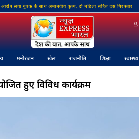
ा युवक के साथ अमानवीय कृत्य, दो महिला सहित दस गिरफ्तार
स्कूल
रीय
मनोरंजन
खेल
राजनीति
शिक्षा
स्वास्थ्य
जित हुए विविध कार्यक्रम