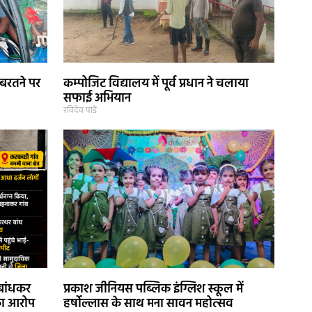
 बरतने पर
कम्पोजिट विद्यालय में पूर्व प्रधान ने चलाया
सफाई अभियान
रविदेव पांडे
बांधकर
प्रकाश जीनियस पब्लिक इंग्लिश स्कूल में
 का आरोप
हर्षोल्लास के साथ मना सावन महोत्सव