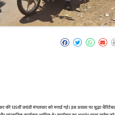
ेडकर की 135वीं जयंती मंगलवार को मनाई गई। इस अवसर पर बुद्धा चैरिटे