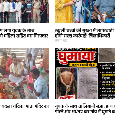
प लगा युवक के साथ
स्कूली बच्चो की सुरक्षा में लापरवाही
दो महिला सहित दस गिरफ्तार
होगी सख्त कार्रवाई: जिलाधिकारी
रविदेव पांडे
 बदला चंद्रिका माता मंदिर का
युवक के साथ तालिबानी सजा, हाथ 
पीटने और अर्धनग्न कर गांव में घुमाने