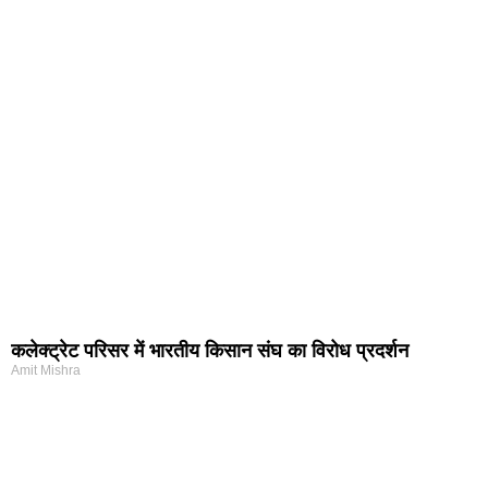
कलेक्ट्रेट परिसर में भारतीय किसान संघ का विरोध प्रदर्शन
Amit Mishra