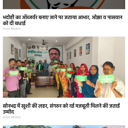
भदोही का ऑब्जर्वर बनाए जाने पर जताया आभार, ओझा व पासवान
को दी बधाई
Amit Mishra
सोनभद्र में खुशी की लहर, संगठन को नई मजबूती मिलने की जताई
उम्मीद
Amit Mishra