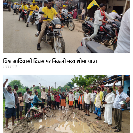
विश्व आदिवासी दिवस पर निकली भव्य शोभा यात्रा
रविदेव पांडे