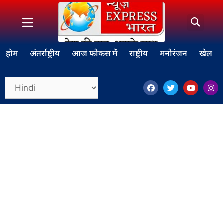
होम
अंतर्राष्ट्रीय
आज फोकस में
राष्ट्रीय
मनोरंजन
खेल