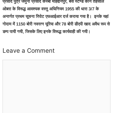
प्रसाद पुत्र जमुना प्रसाद कस्बा मोहद्दीनपुर, बस स्टैण्ड कोन तहसील
ओबरा के विरूद्ध आवश्यक वस्तु अधिनियम 1955 की धारा 3/7 के
अन्तर्गत प्रथम सूचना रिपोट एफआईआर दर्ज कराया गया है। इनके यहां
गोदाम में 1150 बोरी नवरत्न यूरिया और 78 बोरी डीएपी खाद अवैध रूप से
डम्प पायी गयी, जिसके लिए इनके विरूद्ध कार्यवाही की गयी।
Leave a Comment