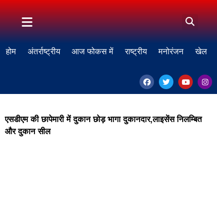
होम
अंतर्राष्ट्रीय
आज फोकस में
राष्ट्रीय
मनोरंजन
खेल
एसडीएम की छापेमारी में दुकान छोड़ भागा दुकानदार,लाइसेंस निलम्बित
और दुकान सील