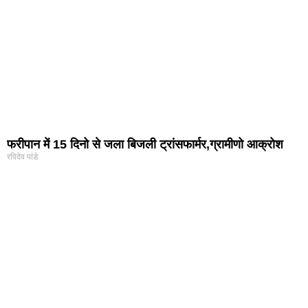
फरीपान में 15 दिनो से जला बिजली ट्रांसफार्मर,ग्रामीणो आक्रोश
रविदेव पांडे