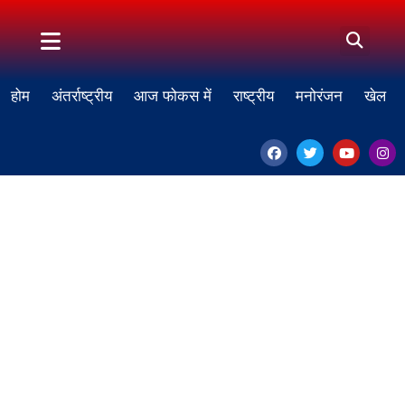
होम
अंतर्राष्ट्रीय
आज फोकस में
राष्ट्रीय
मनोरंजन
खेल