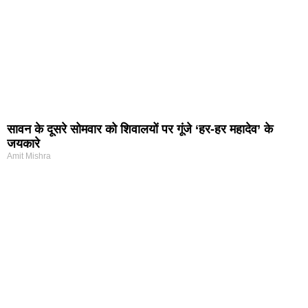
सावन के दूसरे सोमवार को शिवालयों पर गूंजे ‘हर-हर महादेव’ के
जयकारे
Amit Mishra