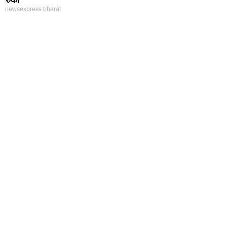
newsexpress bharat