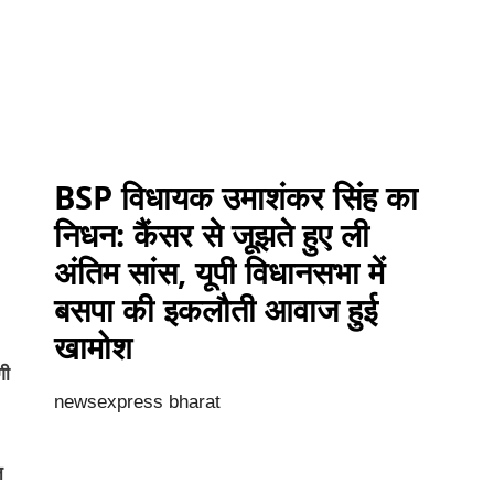
BSP विधायक उमाशंकर सिंह का
निधन: कैंसर से जूझते हुए ली
अंतिम सांस, यूपी विधानसभा में
बसपा की इकलौती आवाज हुई
खामोश
गी
newsexpress bharat
न