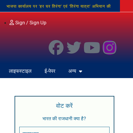
भाजपा कार्यालय पर ‘हर घर तिरंगा’ एवं ‘तिरंगा यात्रा’ अभियान की
जनेश्वर मिश्र की जयंती
अघोषित बिजली कटौती, लो-वोल्टेज
Sign / Sign Up
लाइफस्टाइल
ई-पेपर
अन्य
वोट करें
भारत की राजधानी क्या है?