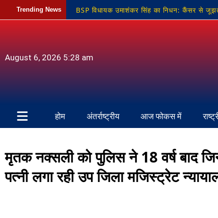
BSP विधायक उमाशंकर सिंह का निधन: कैंसर से जूझते
Trending News
कार्यशाला संपन्न
विंध्य कन्या महाविद्यालय में 5 
शिकायतों की अनदेखी के विरोध में आक्रोश
मानद
August 6, 2026 5:28 am
होम
अंतर्राष्ट्रीय
आज फोकस में
राष्ट्
मृतक नक्सली को पुलिस ने 18 वर्ष बाद जिन्द
पत्नी लगा रही उप जिला मजिस्ट्रेट न्याय