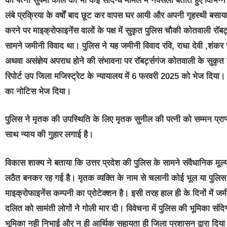
की पत्नी सुषमा कोल को भी कई संदिग्ध मामले में नक्सली बताते हुए विभिन्न
लंबे प्रक्रिया के वर्षों बाद छूट कर वापस घर आयी और अपनी गृहस्थी बसाया। 
करने पर माइक्रोफाइनेंस वालों के पक्ष में सुकृत पुलिस चौकी कोतवाली रॉबर
सामने जमीनी विवाद था। पुलिस ने यह जमीनी विवाद रवि, राधा देवी ,शंकर स
अथवा असंज्ञेय अपराध होने की संभावना पर रॉबर्ट्सगंज कोतवाली के सुकृत 
रिपोर्ट उप जिला मजिस्ट्रेट के न्यायालय में 6 फरवरी 2025 को भेज दिया। 
का नोटिस भेज दिया।
पुलिस ने मृतक की उपस्थिति के लिए मृतक सुनील की पत्नी को सम्मन प्राप्
साथ न्याय की गुहार लगाई है।
विकास शाक्य ने बताया कि उत्तर प्रदेश की पुलिस के सामने संवैधानिक मूल्
लठैत बनकर रह गई है। मृतक व्यक्ति के नाम से चलानी कोई भूल या पुलिस की
माइक्रोफाइनेंस कम्पनी का प्रोटेक्शन है। इसी तरह हाल ही के दिनों में जमीन
दलित को सामंती लोगों ने गोली मार दी। विवेचना में पुलिस की भूमिका संद
भूमिका नही निभाई और न ही आर्थिक सहायता ही जिला प्रशासन द्वारा दिया 