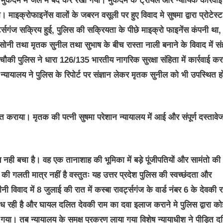
 मुकदमे में जेल में बंद कर रखा गया। मुकदमे के ट्रायल और न्यायिक कार्रवाई
माइक्रोफाइनेंस वालों के जबरन वसूली पर हुए विवाद मे सुषमा द्वारा प्रोटेस्ट
्ट्सगंज सक्रिय हुई, पुलिस की सक्रियता के पीछे माइक्रो फाइनेंस कंपनी था, 
ोनी तथा मृतक सुनील तथा सुभाष के बीच रास्ता नाली बनाने के विवाद में संज्
चौकी पुलिस ने धारा 126/135 भारतीय नागरिक सुरक्षा संहिता में कार्रवाई कर
न्यायालय ने पुलिस के रिपोर्ट पर संज्ञान लेकर मृतक सुनील को भी उपस्थित ह
त कराया। मृतक की पत्नी सुषमा परेशान न्यायालय में आई और संपूर्ण दस्तावे
य नही बचा है। वह एक तानाशाह की भूमिका में बड़े पूंजीपतियों और सामंतो की
 गलती मात्र नहीं है वस्तुतः यह उत्तर प्रदेश पुलिस की स्वच्छंदता और
ी विवाद में 8 जुलाई की रात में कस्बा रावर्ट्सगंज के वार्ड नंबर 6 के देवकी र
िग्ध रही है और घायल दलित देवकी राम का दवा इलाज कराने मे पुलिस द्वारा को
गया। तब न्यायालय के समक्ष प्रकरण लाया गया विशेष न्यायाधीश ने पीड़ित 